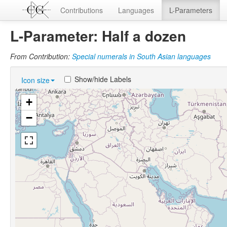
Contributions
Languages
L-Parameters
L-Parameter: Half a dozen
From Contribution:
Special numerals in South Asian languages
Show/hide Labels
Icon size
+
−