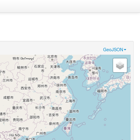
GeoJSON