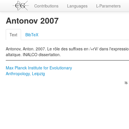
Contributions
Languages
L-Parameters
Antonov 2007
Text
BibTeX
Antonov, Anton. 2007. Le rôle des suffixes en /+rV/ dans l'expression
altaïque. INALCO dissertation.
Max Planck Institute for Evolutionary
Anthropology, Leipzig
is