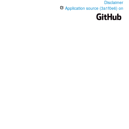
Disclaimer
Application source (3a1f0e6) on